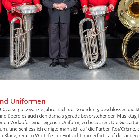
nd Uniformen
900, also gut zwanzig Jahre nach der Gründung, beschlossen die S
und überdies auch den damals gerade bevorstehenden Musiktag in
en Vorläufer einer eigenen Uniform, zu besuchen. Die Gestaltun
m, und schliesslich einigte man sich auf die Farben Rot/Crème, 
m Klang, rein im Wort, fest in Eintracht immerfort» auf der and