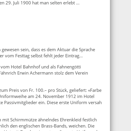
 29. Juli 1900 hat man selten erlebt ...
 gewesen sein, dass es dem Aktuar die Sprache
r vom Festtag selbst fehlt jeder Eintrag...
g vom Hotel Bahnhof und als Fahnengötti
 Fähnrich Erwin Achermann stolz dem Verein
um Preis von Fr. 100.– pro Stück, geliefert: «Farbe
che Uniformweihe am 24. November 1912 im Hotel
e Passivmitglieder ein. Diese erste Uniform versah
 mit Schirmmütze ähnelndes Ehrenkleid festlich
nlich den englischen Brass-Bands, weichen. Die